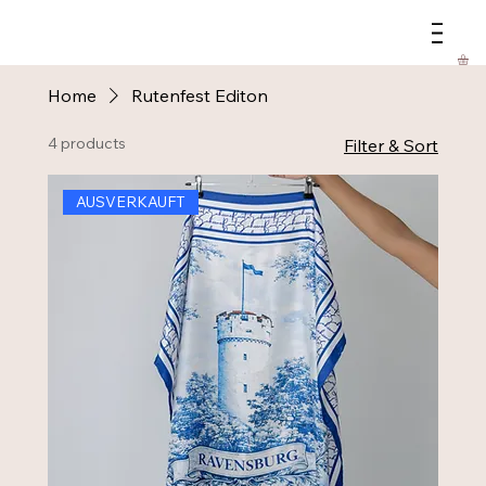
Home
Rutenfest Editon
4 products
Filter & Sort
AUSVERKAUFT