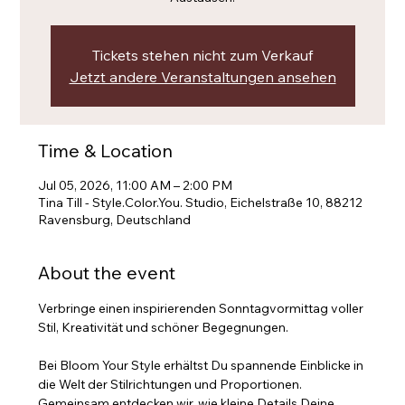
Tickets stehen nicht zum Verkauf
Jetzt andere Veranstaltungen ansehen
Time & Location
Jul 05, 2026, 11:00 AM – 2:00 PM
Tina Till - Style.Color.You. Studio, Eichelstraße 10, 88212
Ravensburg, Deutschland
About the event
Verbringe einen inspirierenden Sonntagvormittag voller 
Stil, Kreativität und schöner Begegnungen.
Bei Bloom Your Style erhältst Du spannende Einblicke in 
die Welt der Stilrichtungen und Proportionen. 
Gemeinsam entdecken wir, wie kleine Details Deine 