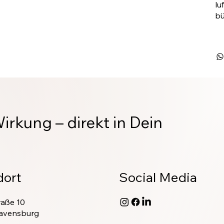
lu
bü
Wirkung – direkt in Dein
dort
Social Media
raße 10
avensburg