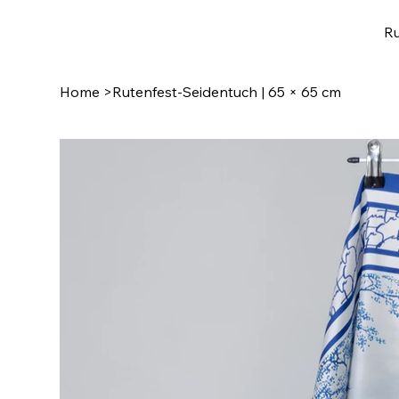
Ru
Home
>
Rutenfest-Seidentuch | 65 × 65 cm