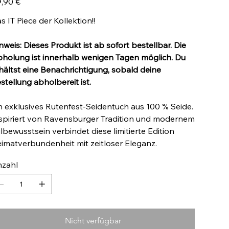
,90 €
s IT Piece der Kollektion!!
nweis: Dieses Produkt ist ab sofort bestellbar. Die
holung ist innerhalb wenigen Tagen möglich. Du
hältst eine Benachrichtigung, sobald deine
stellung abholbereit ist.
n exklusives Rutenfest-Seidentuch aus 100 % Seide.
spiriert von Ravensburger Tradition und modernem
ilbewusstsein verbindet diese limitierte Edition
imatverbundenheit mit zeitloser Eleganz.
zahl
Nicht verfügbar