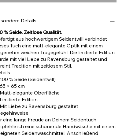
sondere Details
0 % Seide. Zeitlose Qualität.
fertigt aus hochwertigem Seidentwill verbindet
eses Tuch eine matt-elegante Optik mit einem
genehm weichen Tragegefühl. Die limitierte Edition
rde mit viel Liebe zu Ravensburg gestaltet und
reint Tradition mit zeitlosem Stil.
tails
100 % Seide (Seidentwill)
65 × 65 cm
Matt-elegante Oberfläche
Limitierte Edition
Mit Liebe zu Ravensburg gestaltet
legehinweise
r eine lange Freude an Deinem Seidentuch
pfehle ich eine schonende Handwäsche mit einem
eigneten Seidenwaschmittel. Anschließend